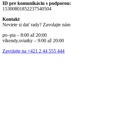
ID pre komunikáciu s podporou:
15300801852237540504
Kontakt
Neviete si dať rady? Zavolajte nám
po–pia – 8:00 až 20:00
víkendy,sviatky – 9:00 až 20:00
Zavolajte na +421 2 44 555 444