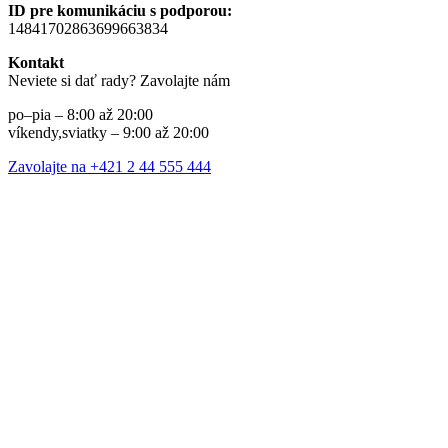
ID pre komunikáciu s podporou:
14841702863699663834
Kontakt
Neviete si dať rady? Zavolajte nám
po–pia – 8:00 až 20:00
víkendy,sviatky – 9:00 až 20:00
Zavolajte na +421 2 44 555 444