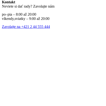
Kontakt
Neviete si dať rady? Zavolajte nám
po–pia – 8:00 až 20:00
víkendy,sviatky – 9:00 až 20:00
Zavolajte na +421 2 44 555 444