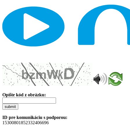
Opíšte kód z obrázku:
submit
ID pre komunikáciu s podporou:
15300801852332406696