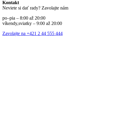
Kontakt
Neviete si dať rady? Zavolajte nám
po–pia – 8:00 až 20:00
víkendy,sviatky – 9:00 až 20:00
Zavolajte na +421 2 44 555 444