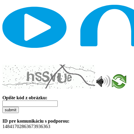
Opíšte kód z obrázku:
submit
ID pre komunikáciu s podporou:
14841702863673936363