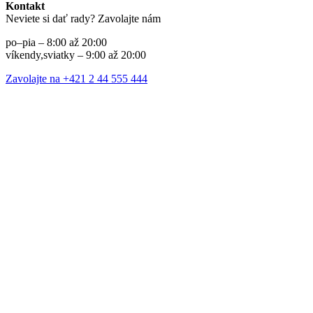
Kontakt
Neviete si dať rady? Zavolajte nám
po–pia – 8:00 až 20:00
víkendy,sviatky – 9:00 až 20:00
Zavolajte na +421 2 44 555 444