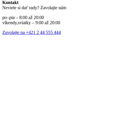
Kontakt
Neviete si dať rady? Zavolajte nám
po–pia – 8:00 až 20:00
víkendy,sviatky – 9:00 až 20:00
Zavolajte na +421 2 44 555 444