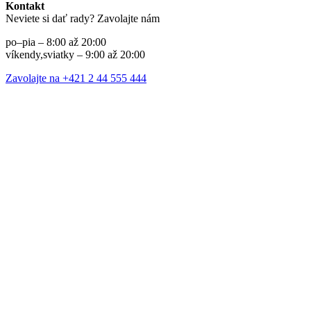
Kontakt
Neviete si dať rady? Zavolajte nám
po–pia – 8:00 až 20:00
víkendy,sviatky – 9:00 až 20:00
Zavolajte na +421 2 44 555 444