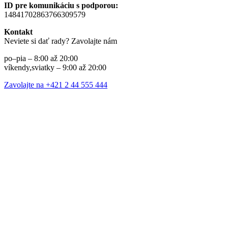
ID pre komunikáciu s podporou:
14841702863766309579
Kontakt
Neviete si dať rady? Zavolajte nám
po–pia – 8:00 až 20:00
víkendy,sviatky – 9:00 až 20:00
Zavolajte na +421 2 44 555 444