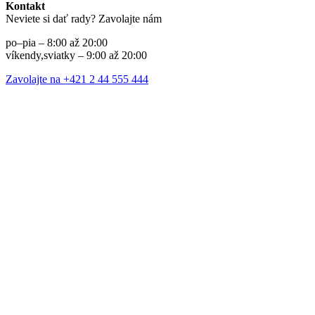
Kontakt
Neviete si dať rady? Zavolajte nám
po–pia – 8:00 až 20:00
víkendy,sviatky – 9:00 až 20:00
Zavolajte na +421 2 44 555 444