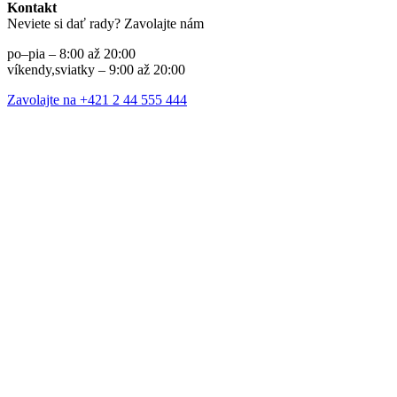
Kontakt
Neviete si dať rady? Zavolajte nám
po–pia – 8:00 až 20:00
víkendy,sviatky – 9:00 až 20:00
Zavolajte na +421 2 44 555 444