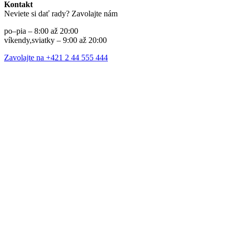
Kontakt
Neviete si dať rady? Zavolajte nám
po–pia – 8:00 až 20:00
víkendy,sviatky – 9:00 až 20:00
Zavolajte na +421 2 44 555 444