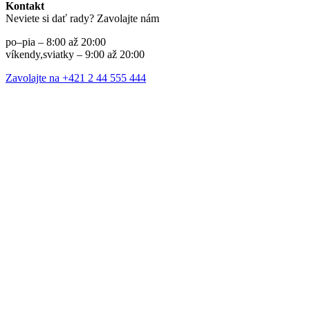
Kontakt
Neviete si dať rady? Zavolajte nám
po–pia – 8:00 až 20:00
víkendy,sviatky – 9:00 až 20:00
Zavolajte na +421 2 44 555 444