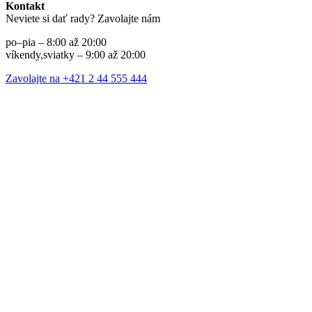
Kontakt
Neviete si dať rady? Zavolajte nám
po–pia – 8:00 až 20:00
víkendy,sviatky – 9:00 až 20:00
Zavolajte na +421 2 44 555 444