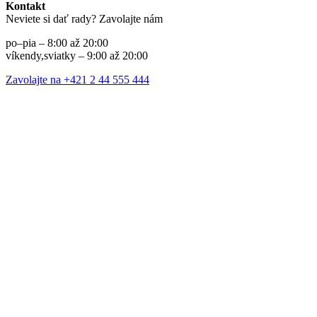
Kontakt
Neviete si dať rady? Zavolajte nám
po–pia – 8:00 až 20:00
víkendy,sviatky – 9:00 až 20:00
Zavolajte na +421 2 44 555 444