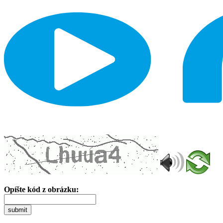
Opíšte kód z obrázku:
submit