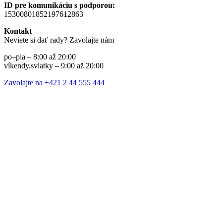
ID pre komunikáciu s podporou:
15300801852197612863
Kontakt
Neviete si dať rady? Zavolajte nám
po–pia – 8:00 až 20:00
víkendy,sviatky – 9:00 až 20:00
Zavolajte na +421 2 44 555 444