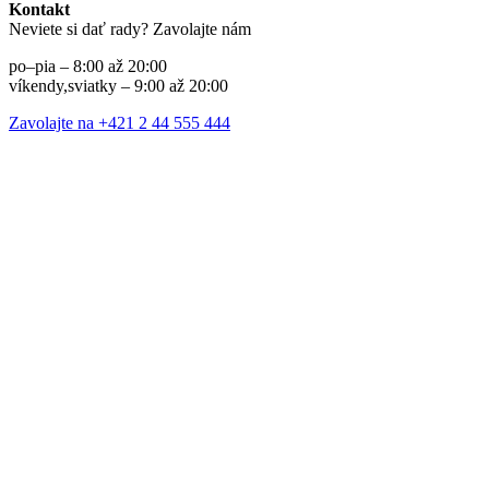
Kontakt
Neviete si dať rady? Zavolajte nám
po–pia – 8:00 až 20:00
víkendy,sviatky – 9:00 až 20:00
Zavolajte na +421 2 44 555 444