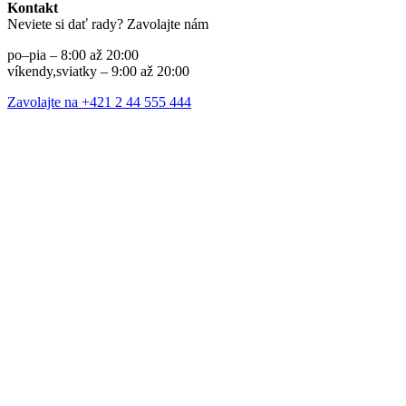
Kontakt
Neviete si dať rady? Zavolajte nám
po–pia – 8:00 až 20:00
víkendy,sviatky – 9:00 až 20:00
Zavolajte na +421 2 44 555 444