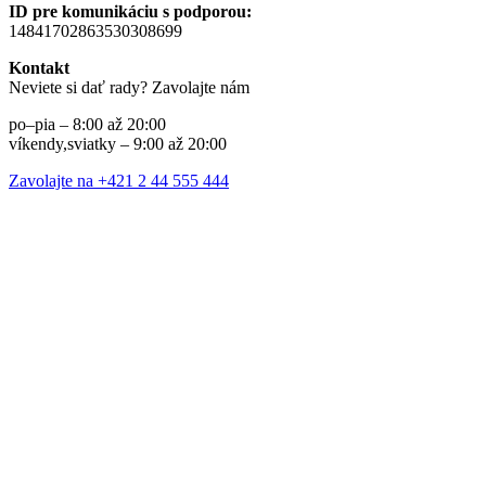
ID pre komunikáciu s podporou:
14841702863530308699
Kontakt
Neviete si dať rady? Zavolajte nám
po–pia – 8:00 až 20:00
víkendy,sviatky – 9:00 až 20:00
Zavolajte na +421 2 44 555 444