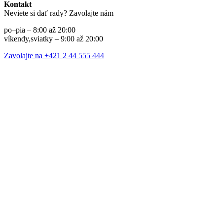
Kontakt
Neviete si dať rady? Zavolajte nám
po–pia – 8:00 až 20:00
víkendy,sviatky – 9:00 až 20:00
Zavolajte na +421 2 44 555 444