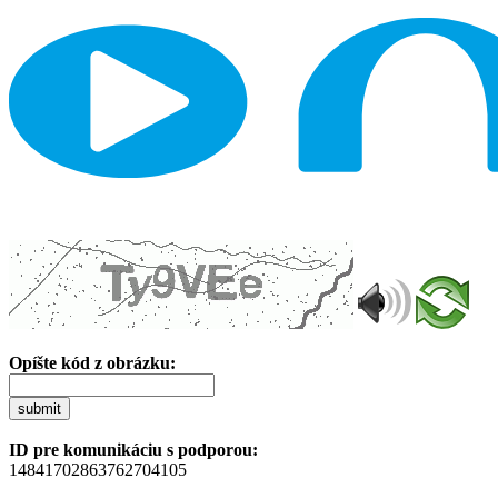
Opíšte kód z obrázku:
submit
ID pre komunikáciu s podporou:
14841702863762704105