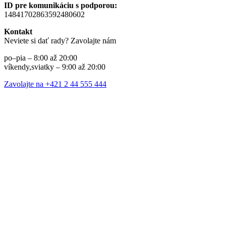
ID pre komunikáciu s podporou:
14841702863592480602
Kontakt
Neviete si dať rady? Zavolajte nám
po–pia – 8:00 až 20:00
víkendy,sviatky – 9:00 až 20:00
Zavolajte na +421 2 44 555 444