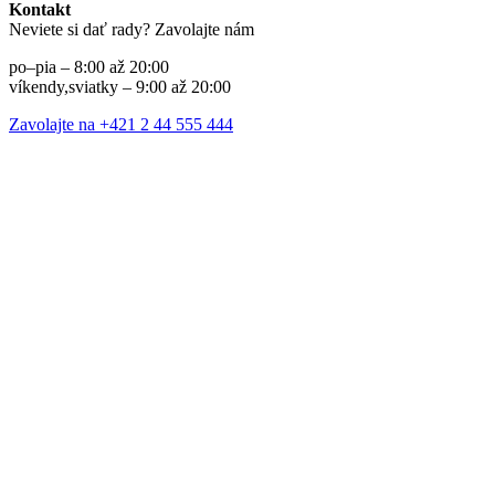
Kontakt
Neviete si dať rady? Zavolajte nám
po–pia – 8:00 až 20:00
víkendy,sviatky – 9:00 až 20:00
Zavolajte na +421 2 44 555 444