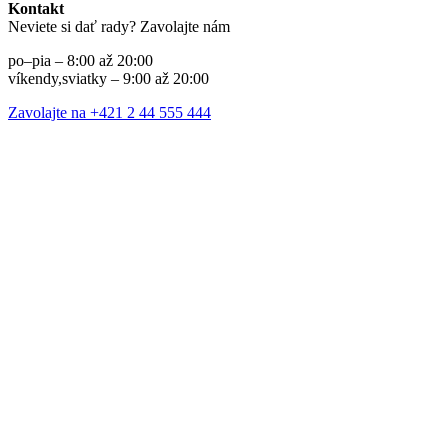
Kontakt
Neviete si dať rady? Zavolajte nám
po–pia – 8:00 až 20:00
víkendy,sviatky – 9:00 až 20:00
Zavolajte na +421 2 44 555 444