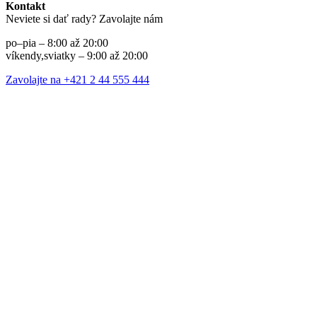
Kontakt
Neviete si dať rady? Zavolajte nám
po–pia – 8:00 až 20:00
víkendy,sviatky – 9:00 až 20:00
Zavolajte na +421 2 44 555 444