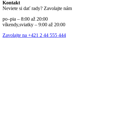
Kontakt
Neviete si dať rady? Zavolajte nám
po–pia – 8:00 až 20:00
víkendy,sviatky – 9:00 až 20:00
Zavolajte na +421 2 44 555 444