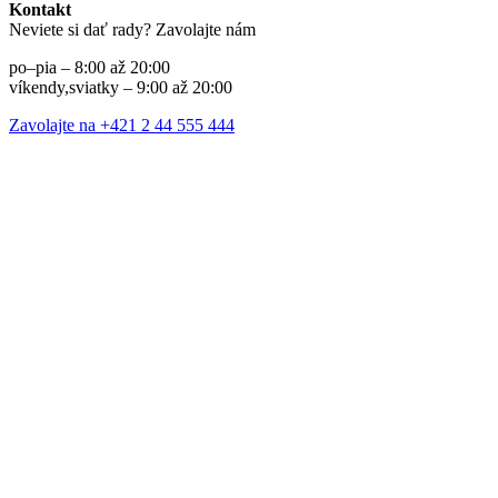
Kontakt
Neviete si dať rady? Zavolajte nám
po–pia – 8:00 až 20:00
víkendy,sviatky – 9:00 až 20:00
Zavolajte na +421 2 44 555 444