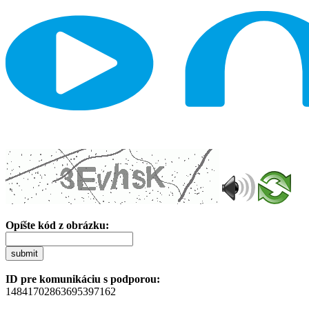
Opíšte kód z obrázku:
submit
ID pre komunikáciu s podporou:
14841702863695397162