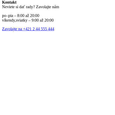
Kontakt
Neviete si dať rady? Zavolajte nám
po–pia – 8:00 až 20:00
víkendy,sviatky – 9:00 až 20:00
Zavolajte na +421 2 44 555 444