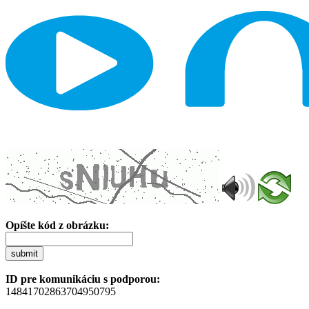
Opíšte kód z obrázku:
submit
ID pre komunikáciu s podporou:
14841702863704950795