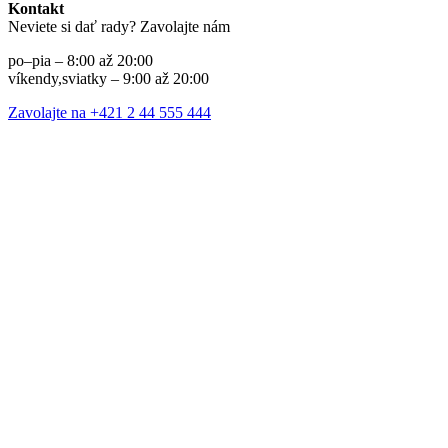
Kontakt
Neviete si dať rady? Zavolajte nám
po–pia – 8:00 až 20:00
víkendy,sviatky – 9:00 až 20:00
Zavolajte na +421 2 44 555 444