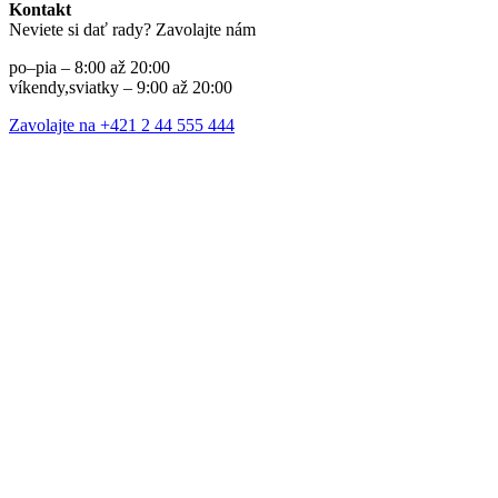
Kontakt
Neviete si dať rady? Zavolajte nám
po–pia – 8:00 až 20:00
víkendy,sviatky – 9:00 až 20:00
Zavolajte na +421 2 44 555 444