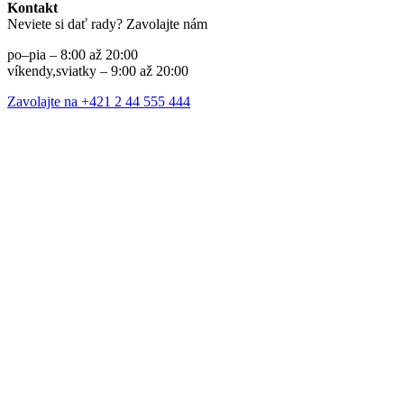
Kontakt
Neviete si dať rady? Zavolajte nám
po–pia – 8:00 až 20:00
víkendy,sviatky – 9:00 až 20:00
Zavolajte na +421 2 44 555 444