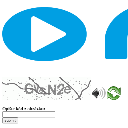
Opíšte kód z obrázku:
submit