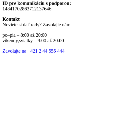
ID pre komunikáciu s podporou:
14841702863712137646
Kontakt
Neviete si dať rady? Zavolajte nám
po–pia – 8:00 až 20:00
víkendy,sviatky – 9:00 až 20:00
Zavolajte na +421 2 44 555 444