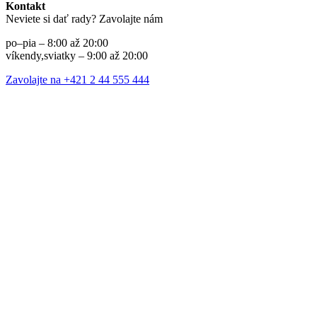
Kontakt
Neviete si dať rady? Zavolajte nám
po–pia – 8:00 až 20:00
víkendy,sviatky – 9:00 až 20:00
Zavolajte na +421 2 44 555 444