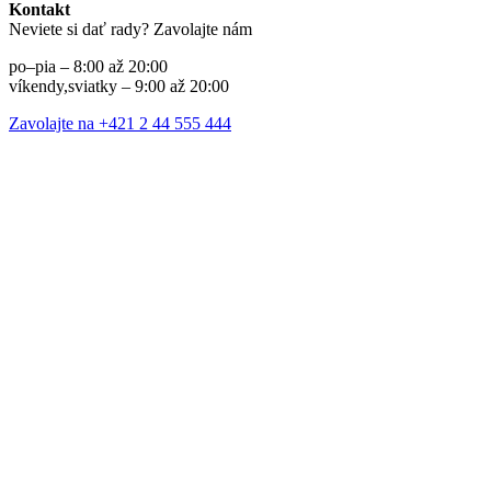
Kontakt
Neviete si dať rady? Zavolajte nám
po–pia – 8:00 až 20:00
víkendy,sviatky – 9:00 až 20:00
Zavolajte na +421 2 44 555 444