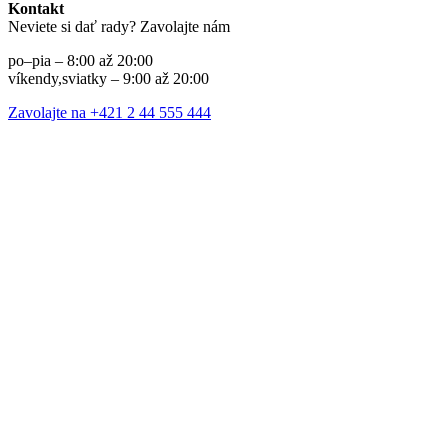
Kontakt
Neviete si dať rady? Zavolajte nám
po–pia – 8:00 až 20:00
víkendy,sviatky – 9:00 až 20:00
Zavolajte na +421 2 44 555 444