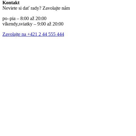
Kontakt
Neviete si dať rady? Zavolajte nám
po–pia – 8:00 až 20:00
víkendy,sviatky – 9:00 až 20:00
Zavolajte na +421 2 44 555 444