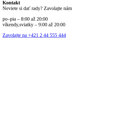
Kontakt
Neviete si dať rady? Zavolajte nám
po–pia – 8:00 až 20:00
víkendy,sviatky – 9:00 až 20:00
Zavolajte na +421 2 44 555 444