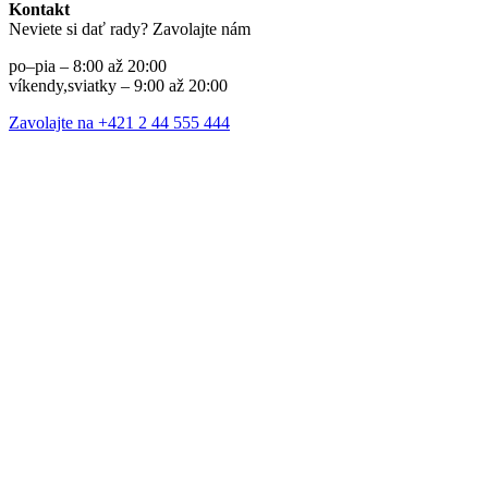
Kontakt
Neviete si dať rady? Zavolajte nám
po–pia – 8:00 až 20:00
víkendy,sviatky – 9:00 až 20:00
Zavolajte na +421 2 44 555 444