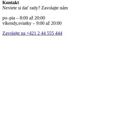
Kontakt
Neviete si dať rady? Zavolajte nám
po–pia – 8:00 až 20:00
víkendy,sviatky – 9:00 až 20:00
Zavolajte na +421 2 44 555 444