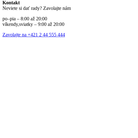
Kontakt
Neviete si dať rady? Zavolajte nám
po–pia – 8:00 až 20:00
víkendy,sviatky – 9:00 až 20:00
Zavolajte na +421 2 44 555 444