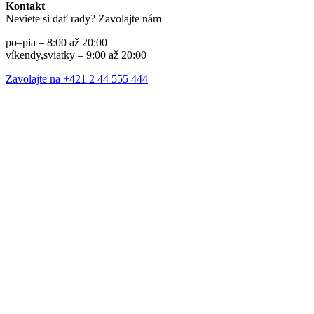
Kontakt
Neviete si dať rady? Zavolajte nám
po–pia – 8:00 až 20:00
víkendy,sviatky – 9:00 až 20:00
Zavolajte na +421 2 44 555 444