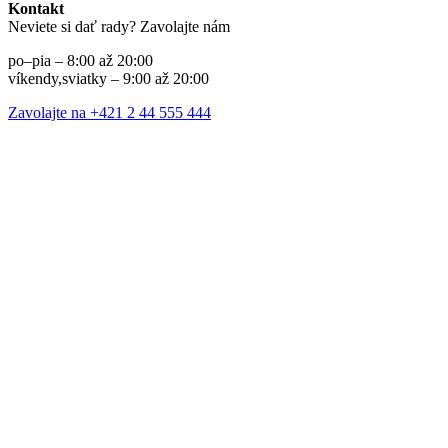
Kontakt
Neviete si dať rady? Zavolajte nám
po–pia – 8:00 až 20:00
víkendy,sviatky – 9:00 až 20:00
Zavolajte na +421 2 44 555 444