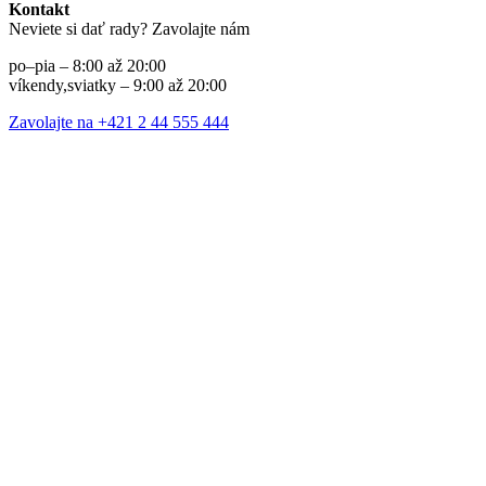
Kontakt
Neviete si dať rady? Zavolajte nám
po–pia – 8:00 až 20:00
víkendy,sviatky – 9:00 až 20:00
Zavolajte na +421 2 44 555 444