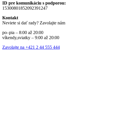
ID pre komunikáciu s podporou:
15300801852092391247
Kontakt
Neviete si dať rady? Zavolajte nám
po–pia – 8:00 až 20:00
víkendy,sviatky – 9:00 až 20:00
Zavolajte na +421 2 44 555 444