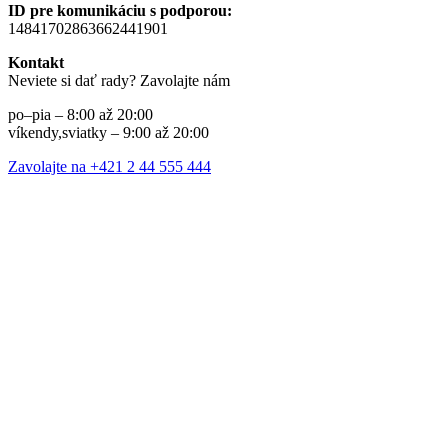
ID pre komunikáciu s podporou:
14841702863662441901
Kontakt
Neviete si dať rady? Zavolajte nám
po–pia – 8:00 až 20:00
víkendy,sviatky – 9:00 až 20:00
Zavolajte na +421 2 44 555 444