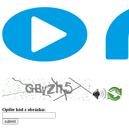
Opíšte kód z obrázku:
submit