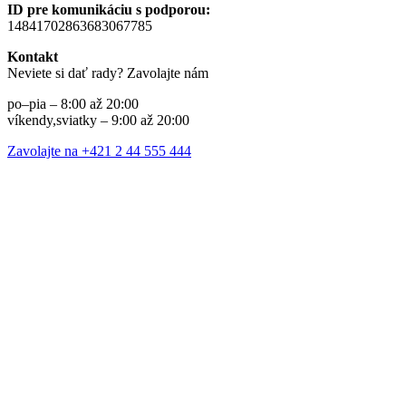
ID pre komunikáciu s podporou:
14841702863683067785
Kontakt
Neviete si dať rady? Zavolajte nám
po–pia – 8:00 až 20:00
víkendy,sviatky – 9:00 až 20:00
Zavolajte na +421 2 44 555 444