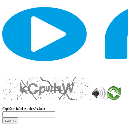
Opíšte kód z obrázku:
submit