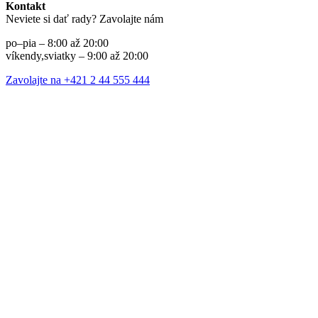
Kontakt
Neviete si dať rady? Zavolajte nám
po–pia – 8:00 až 20:00
víkendy,sviatky – 9:00 až 20:00
Zavolajte na +421 2 44 555 444