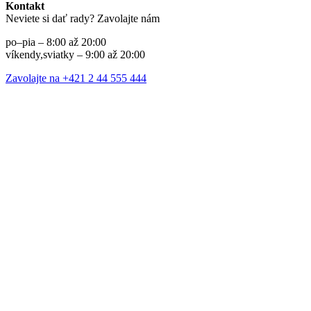
Kontakt
Neviete si dať rady? Zavolajte nám
po–pia – 8:00 až 20:00
víkendy,sviatky – 9:00 až 20:00
Zavolajte na +421 2 44 555 444