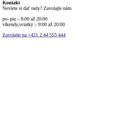
Kontakt
Neviete si dať rady? Zavolajte nám
po–pia – 8:00 až 20:00
víkendy,sviatky – 9:00 až 20:00
Zavolajte na +421 2 44 555 444