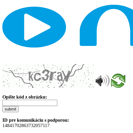
Opíšte kód z obrázku:
submit
ID pre komunikáciu s podporou:
14841702863732057117