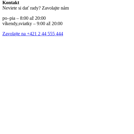
Kontakt
Neviete si dať rady? Zavolajte nám
po–pia – 8:00 až 20:00
víkendy,sviatky – 9:00 až 20:00
Zavolajte na +421 2 44 555 444