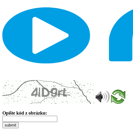
Opíšte kód z obrázku:
submit