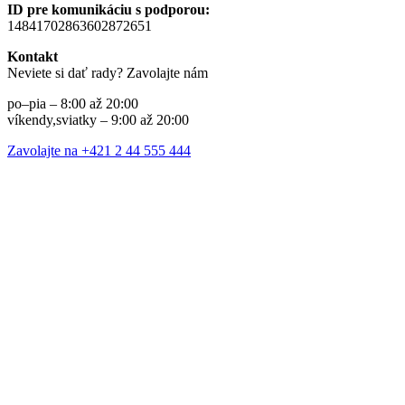
ID pre komunikáciu s podporou:
14841702863602872651
Kontakt
Neviete si dať rady? Zavolajte nám
po–pia – 8:00 až 20:00
víkendy,sviatky – 9:00 až 20:00
Zavolajte na +421 2 44 555 444